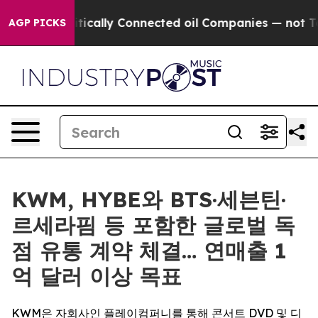
ave Politically Connected oil Companies — not Taxpaye
AGP PICKS
KWM, HYBE와 BTS·세븐틴·
르세라핌 등 포함한 글로벌 독
점 유통 계약 체결… 연매출 1
억 달러 이상 목표
KWM은 자회사인 플레이컴퍼니를 통해 콘서트 DVD 및 디