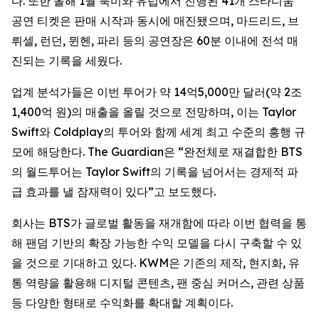
다. 또한 올해 1월 북미와 유럽에서 진행된 41개 스타디움
공연 티켓은 판매 시작과 동시에 매진됐으며, 마드리드, 브
뤼셀, 런던, 뮌헨, 파리 등의 공연장은 60분 이내에 전석 매
진되는 기록을 세웠다.
업계 분석가들은 이번 투어가 약 14억5,000만 달러(약 2조
1,400억 원)의 매출을 올릴 것으로 전망하며, 이는 Taylor
Swift와 Coldplay의 투어와 함께 세계 최고 수준의 흥행 규
모에 해당한다. The Guardian은 “완전체로 재결합한 BTS
의 월드투어는 Taylor Swift의 기록을 넘어서는 경제적 파
급 효과를 낼 잠재력이 있다”고 보도했다.
회사는 BTS가 글로벌 활동을 재개함에 따라 이번 협력을 통
해 팬덤 기반의 확장 가능한 수익 모델을 다시 구축할 수 있
을 것으로 기대하고 있다. KWM은 기존의 제작, 현지화, 유
통 역량을 활용해 디지털 콘텐츠, 팬 중심 커머스, 관련 상품
등 다양한 형태로 수익화를 확대할 계획이다.