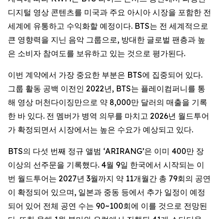
디지털 영상 콘텐츠를 미국과 주요 아시아 시장을 포함한 전
세계에 유통하고 수익화할 예정이다. BTS는 전 세계적으로
큰 영향력을 지닌 음악 그룹으로, 방대한 글로벌 팬층과 높
은 소비자 참여도를 보유하고 있는 것으로 평가된다.
이번 계약에서 가장 중요한 부분은 BTS에 집중되어 있다.
그룹 활동 공백 이전인 2022년, BTS는 플레이컴퍼니를 통
해 영상 머천다이징만으로 약 8,000만 달러의 매출을 기록
한 바 있다. 전 멤버가 병역 의무를 마치고 2026년 월드투어
가 확정되면서 시장에서는 높은 수요가 예상되고 있다.
BTS의 다섯 번째 정규 앨범 ‘
ARIRANG
’은 이미 400만 장
이상의 선주문을 기록했다. 4월 9일 한국에서 시작되는 이
번 월드투어는 2027년 3월까지 약 11개월간 총 79회의 공연
이 확정되어 있으며, 일본과 중동 등에서 추가 일정이 예정
되어 있어 전체 공연 수는 90~100회에 이를 것으로 전망된