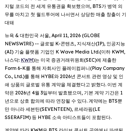
지털 코드의 전 세계 유통권을 확보했으며, BTS가 병역 의
무를 마치고 첫 월드투어에 나서면서 상당한 매출 창출이 기
대돼
뉴욕 & 대한민국 서울, April 11, 2026 (GLOBE
NEWSWIRE) -- 글로벌 K-콘텐츠, 지식재산(IP), 인공지능
(AI) 기술 플랫폼 기업인 K Wave Media Ltd.(이하 KWM,
나스닥:
KWM
)는 미국 증권거래위원회(SEC)에 제출한
Form 6-K를 통해 자회사인 플레이컴퍼니(Play Company
Co., Ltd.)를 통해 HYBE와 2026년 콘서트 관련 영상 및 인
쇄 상품의 글로벌 유통 계약을 체결했다고 밝혔다. 이번 계
약은 2026년 4월 3일부터 발효됐으며, 기본 계약 기간은 1
년으로 상호 합의에 따라 연장될 수 있다. 계약에는 BTS뿐
만 아니라 세븐틴(SEVENTEEN), 르세라핌(LE
SSERAFIM) 등 HYBE 소속 아티스트들이 포함된다.
계약에 따라 KWM은 BTS 라이브 콘서트 공연에서 파생된