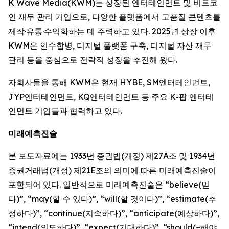
K Wave Media(KWM)는 상장된 엔터테인먼트 및 비트코
인 재무 관리 기업으로, 다양한 플랫폼에서 고품질 콘텐츠를
제작·유통·수익화하는 데 주력하고 있다. 2025년 상장 이후
KWM은 인수합병, 디지털 플랫폼 구축, 디지털 자산 재무
관리 등을 중심으로 전략적 성장을 추진해 왔다.
자회사들을 통해 KWM은 현재 HYBE, SM엔터테인먼트,
JYP엔터테인먼트, KQ엔터테인먼트 등 주요 K-팝 엔터테
인먼트 기업들과 협력하고 있다.
미래예측진술
본 보도자료에는 1933년 증권법(개정) 제27A조 및 1934년
증권거래법(개정) 제21E조의 의미에 따른 미래예측진술이
포함되어 있다. 일반적으로 미래예측진술은 “believe(믿
다)”, “may(할 수 있다)”, “will(할 것이다)”, “estimate(추
정하다)”, “continue(지속하다)”, “anticipate(예상하다)”,
“intend(의도하다)”, “expect(기대하다)”, “should(~해야