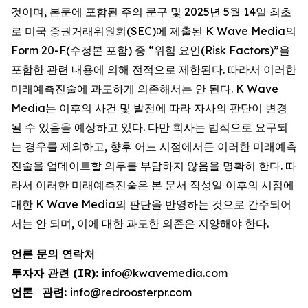
것이며, 본문에 포함된 주의 문구 및 2025년 5월 14일 최초
로 미국 증권거래위원회(SEC)에 제출된 K Wave Media의
Form 20-F(수정본 포함) 중 “위험 요인(Risk Factors)”을
포함한 관련 내용에 의해 전적으로 제한된다. 따라서 이러한
미래예측진술에 과도하게 의존해서는 안 된다. K Wave
Media는 이후의 사건 및 발전에 따라 자사의 판단이 변경
될 수 있음을 예상하고 있다. 다만 회사는 법적으로 요구되
는 경우를 제외하고, 향후 어느 시점에서든 이러한 미래예측
진술을 업데이트할 의무를 부담하지 않음을 명확히 한다. 따
라서 이러한 미래예측진술은 본 문서 작성일 이후의 시점에
대한 K Wave Media의 판단을 반영하는 것으로 간주되어
서는 안 되며, 이에 대한 과도한 의존은 지양해야 한다.
언론 문의 연락처
투자자 관련 (IR):
info@kwavemedia.com
언론
관련:
info@redroosterpr.com