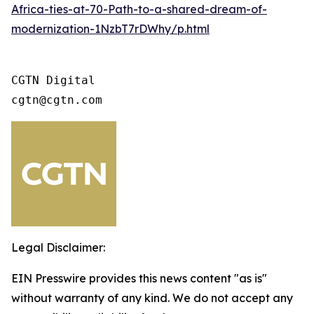
Africa-ties-at-70-Path-to-a-shared-dream-of-
modernization-1NzbT7rDWhy/p.html
CGTN Digital

cgtn@cgtn.com 
Legal Disclaimer:
EIN Presswire provides this news content "as is"
without warranty of any kind. We do not accept any