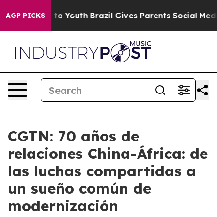
e Harms to Youth
Brazil Gives Parents Social Media Con
AGP PICKS
CGTN: 70 años de
relaciones China-África: de
las luchas compartidas a
un sueño común de
modernización